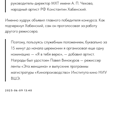
руководитель-директор МХТ имени А. П. Чехова,
народный артист РФ Константин Хабенский.
Именно худрук объявил главного победителя конкурса. Как
подчеркнул Хабенский, сам он проголосовал за работу
другого режиссера.
Поэтому, пользуясь служебным положением, буквально за
15 минут до начала церемонии я организовал еще одну
номинацию — «Я в тебя верю», — добавил артист.
Награды был удостоен Павел Винокуров — режиссер
ленты «Эта женщина» и выпускник программы
магистратуры «Кинопроизводство» Института кино НИУ
ВШЭ.
2025-06-09 13:40