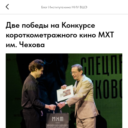
Блог Института кино НИУ ВШЭ
Две победы на Конкурсе
короткометражного кино МХТ
им. Чехова