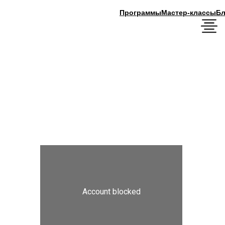
Программы
Мастер-классы
Блог