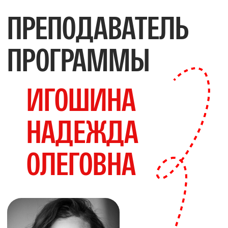
+7
Соглашаюсь с
Политикой
конфиденциальности
Соглашаюсь получать ссылки
и важную информацию на почту
ПОДАТЬ ЗАЯВКУ