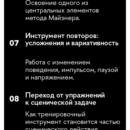
сценического взаимодействия
и применения метода в тексте
и сцене. Финалом обучения
становится внутренний показ.
КАК И ГДЕ ПРОХОДИТ
ОБУЧЕНИЕ
Программа проходит очно
в корпусе НИУ ВШЭ в Москве.
С 20 по 24 апреля
С 17:45 до 22:45