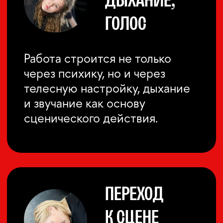
ЧТО ВЫ ПОЛУЧИТЕ
ЗА 5 ДНЕЙ?
ПРАКТИКУ МЕТОДА
МАЙЗНЕРА
Не обзор и не лекцию
«в целом о подходе»,
а последовательное вхождение
в базовые инструменты метода.
НАВЫК ТОЧНОГО
СЛУШАНИЯ