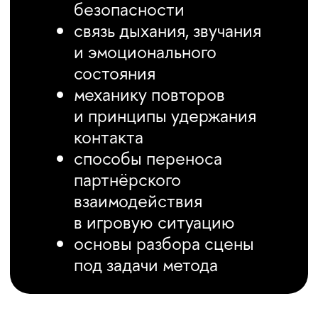
СТОИМОСТЬ
ОБУЧЕНИЯ
Скидки предусмотрены для
студентов и выпускников НИУ
ВШЭ.
51 000 ₽