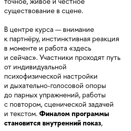
ПОЧЕМУ ТЕХНИКА
МАЙЗНЕРА ВАЖНА
АКТЁРУ СЕГОДНЯ
ЖИВОЙ
КОНТАКТ
Метод учит
не демонстрировать эмоцию,
а действительно слышать
партнёра и реагировать на него
в моменте.