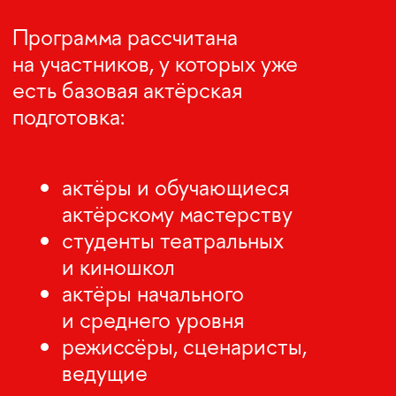
РАБОТУ С ТЕКСТОМ
ЧЕРЕЗ МЕТОД
Перенос упражнений в сцену,
разбор фрагментов
и внутренний показ
по результатам обучения.
ЭТО ПРОГРАММА
НЕ ПРО АБСТРАКТНОЕ
«РАСКРЕПОЩЕНИЕ»,
А ПРО КОНКРЕТНЫЙ
ПРОФЕССИОНАЛЬНЫЙ