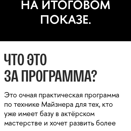
в котором метод применяется уже
не как упражнение, а как рабочий
инструмент актёрской сцены.