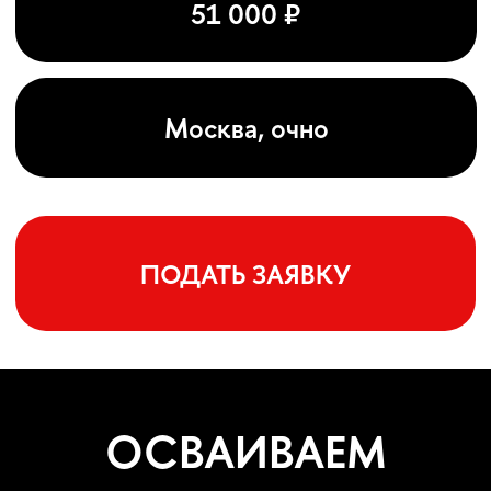
НА ПРАКТИКЕ:
ОТ НАСТРОЙКИ
ТЕЛА И ДЫХАНИЯ —
К РАБОТЕ
С ПАРТНЁРОМ,
ТЕКСТОМ
И СЦЕНОЙ
НА ИТОГОВОМ
ПОКАЗЕ.
ЧТО ЭТО
ЗА ПРОГРАММА?