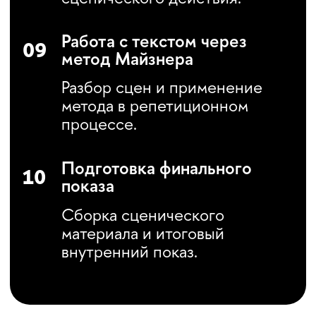
47 ак. часов / 37
контактных часов
Итоговая работа:
внутренний показ
по результатам обучения
Размер группы:
до 16 человек
Выдаваемый документ:
сертификат об обучении
Язык обучения: русский
График занятий может быть
скорректирован. Актуальную
информацию рекомендуется
уточнять у менеджера программы