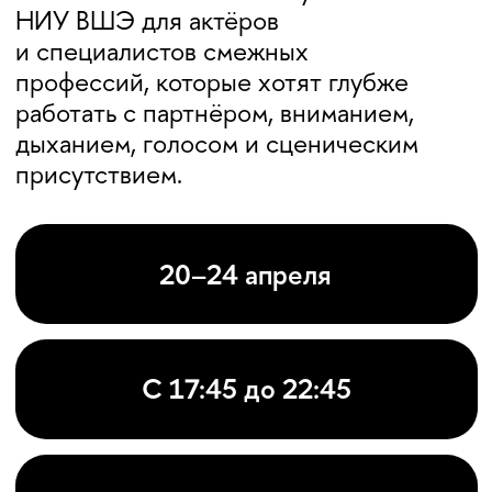
51 000 ₽
Москва, очно
ПОДАТЬ ЗАЯВКУ
ОСВАИВАЕМ
ТЕХНИКУ
МАЙЗНЕРА