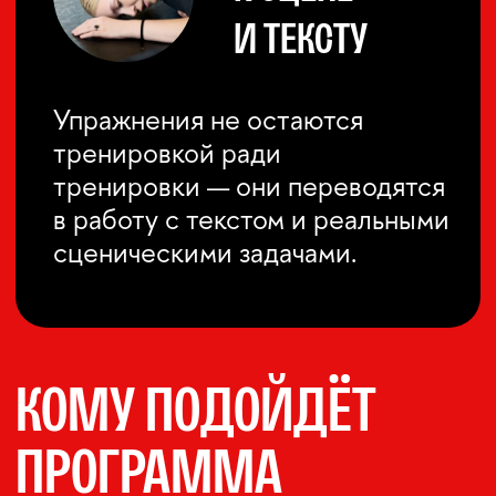
Способность удерживать
внимание на партнёре
и реагировать не из заготовки,
а из живого контакта.
ДЫХАТЕЛЬНО-
ГОЛОСОВУЮ ОПОРУ
Понимание, как дыхание
и голос становятся основой
сценической устойчивости
и действия.