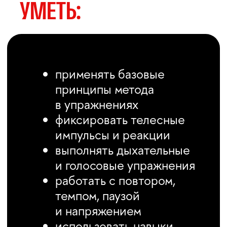
ПОДАТЬ ЗАЯВКУ
ЕСЛИ ВАМ ВАЖНО
НЕ ИЗОБРАЖАТЬ
ПРИСУТСТВИЕ,
А ДЕЙСТВИТЕЛЬНО
ПРИСУТСТВОВАТЬ
В СЦЕНЕ