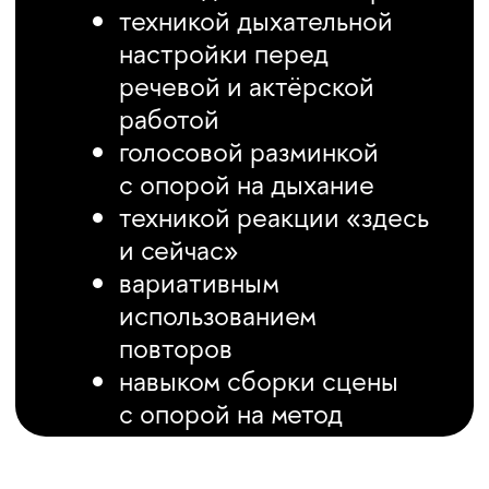
madavletshina@hse.ru
ОСТАВИТЬ ЗАЯВКУ
НА КУРС
После того как вы отправите
заявку, с вами свяжется наш
менеджер. Он подробно
расскажет, как произвести
оплату, а также ответит на все
ваши вопросы.