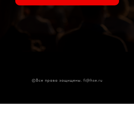
©Все права защищены
.
fi@hse.ru