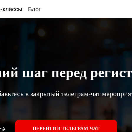
-классы
Блог
ий шаг перед регис
авьтесь в закрытый телеграм-чат мероприя
ПЕРЕЙТИ В ТЕЛЕГРАМ-ЧАТ