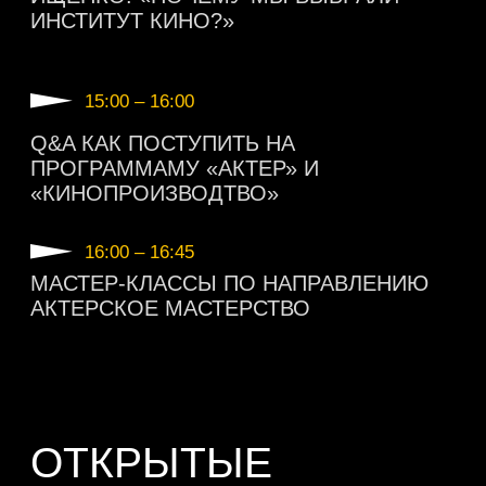
С РЕАЛЬНОЙ РАБОТОЙ В ИНДУСТРИИ
13:45 – 14:15
Q&A-СЕССИЯ С АЛЕКСАНДРОМ
АКОПОВЫМ И АННОЙ СНАТКИНОЙ
14:15 – 14:45
Q&A-СЕССИЯ С АЛЕКСАНДРОМ
АКОПОВЫМ И ЕЛИЗАВЕТОЙ ИЩЕНКО
АННА СНАТКИНА
ЗАСЛУЖЕННАЯ АРТИСТКА РОССИЙСКОЙ
ФЕДЕРАЦИИ; АКТРИСА ТЕАТРА, КИНО
И ТЕЛЕВИДЕНИЯ. СТУДЕНТКА ИНСТИТУТА