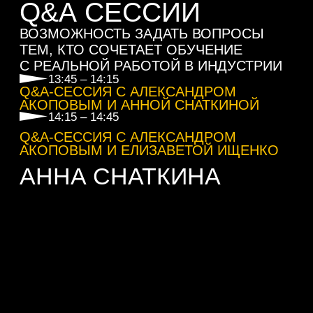
КИНО НИУ ВШЭ ПРОГРАММЫ
«КИНОПРОИЗВОДСТВО»
ЕЛИЗАВЕТА ИЩЕНКО
РОССИЙСКАЯ АКТРИСА КИНО
И ТЕЛЕВИДЕНИЯ, ИЗВЕСТНАЯ РОЛЯМИ
В ПРОЕКТАХ «ХОРОШИЙ ЧЕЛОВЕК»,
«ПИЩЕБЛОК», «МАМОНТЫ». СТУДЕНТКА
ИНСТИТУТА КИНО НИУ ВШЭ ПРОГРАММЫ
«АКТЁР»