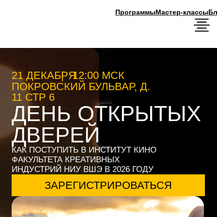
Программы
Мастер-классы
Блог
21 ДЕКАБРЯ
|
12:00 МСК
ПОКРОВСКИЙ БУЛЬВАР, Д.
11 СТР 6
ДЕНЬ ОТКРЫТЫХ
ДВЕРЕЙ
КАК ПОСТУПИТЬ В ИНСТИТУТ КИНО
ФАКУЛЬТЕТА КРЕАТИВНЫХ
ИНДУСТРИЙ НИУ ВШЭ В 2026 ГОДУ
ЗАРЕГИСТРИРОВАТЬСЯ