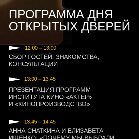
13:45 – 14:45
АННА СНАТКИНА И ЕЛИЗАВЕТА
ИЩЕНКО: «ПОЧЕМУ МЫ ВЫБРАЛИ
ИНСТИТУТ КИНО?»
15:00 – 16:00
Q&A КАК ПОСТУПИТЬ НА
ПРОГРАММАМУ «АКТЕР» И
«КИНОПРОИЗВОДТВО»
16:00 – 16:45
МАСТЕР-КЛАССЫ ПО НАПРАВЛЕНИЮ
АКТЕРСКОЕ МАСТЕРСТВО
ОТКРЫТЫЕ
Q&A СЕССИИ
ВОЗМОЖНОСТЬ ЗАДАТЬ ВОПРОСЫ
ТЕМ, КТО СОЧЕТАЕТ ОБУЧЕНИЕ