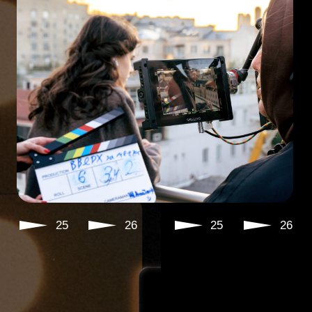
25
26
25
26
ПРОГРАММА ДНЯ
ОТКРЫТЫХ ДВЕРЕЙ
12:00 – 13:00
СБОР ГОСТЕЙ, ЗНАКОМСТВА,
КОНСУЛЬТАЦИИ
13:00 – 13:45
ПРЕЗЕНТАЦИЯ ПРОГРАММ
ИНСТИТУТА КИНО «АКТЁР»
И «КИНОПРОИЗВОДСТВО»