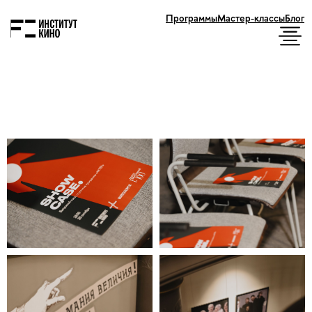
Программы
Мастер-классы
Блог