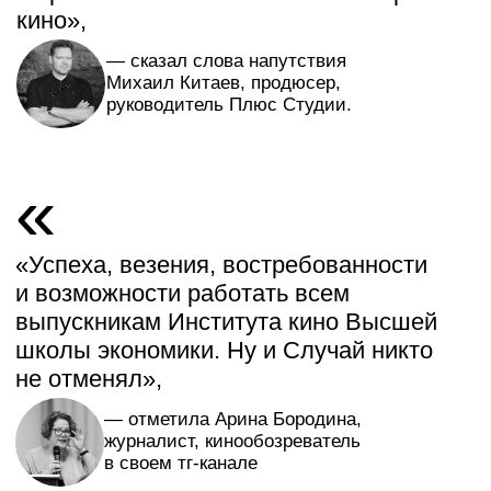
Подать заявку
Программа магистратуры
«Кинопроизводство»
Подать заявку