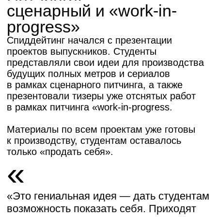
— отметила Виктория Цурюпа,
выпускница Института кино.
Всего было представлено
23 проекта полных метров
и сериалов
«Самый русский день» — Марина