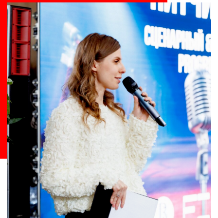
найти своё место под солнцем, потому
что мы все уникальны по-своему»,
— заключила Марина Быкова,
выпускница Института кино.