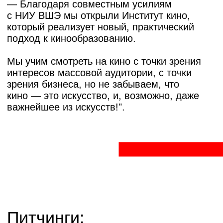
«
«Я невероятно счастлива, что моим
продюсером стала заслуженная актриса
Анна Снаткина. Это очень мотивирует.
И после питчинга к нам подошло
несколько человек — они
заинтересовались проектом»,