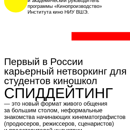
Участники не просто знакомились — они
активно обсуждали свой опыт, делились
творческими идеями, презентовали проекты
и узнавали о вакансиях. Гости вносили
впечатления о выпускниках в специальный
каталог, обменивались контактами и сразу
намечали планы для дальнейшего
сотрудничества.