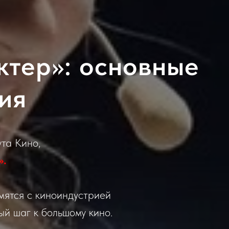
ктер»: основные
ия
та Кино,
»
.
мятся с киноиндустрией
ый шаг к большому кино.