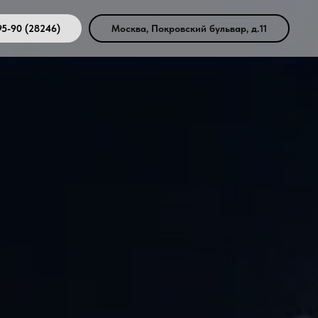
95-90 (28246)
Москва, Покровский бульвар, д.11