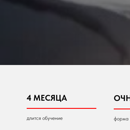
4 МЕСЯЦА
ОЧ
длится обучение
форма 