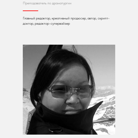
Преподаватель по драматургии
Главный редактор, креативный продюсер, автор, скрипт-
доктор, редактор-супервайзер