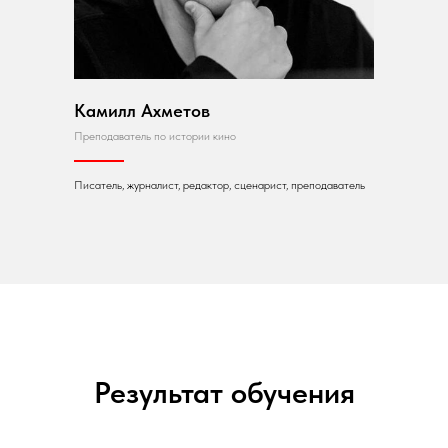
Камилл Ахметов
Преподаватель по истории кино
Писатель, журналист, редактор, сценарист, преподаватель
Результат обучения