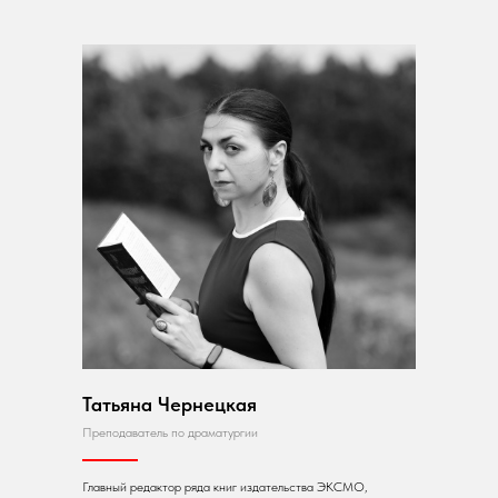
Татьяна Чернецкая
Преподаватель по драматургии
Главный редактор ряда книг издательства ЭКСМО,