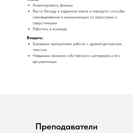
Анализировать фильмы
Вести беседу в заданном ключе и находить способы
самовыражения в коммуникации со взрослыми и
сверстниками
Работать в команде
Владеть:
Базовыми принципами работы с драматургическим
текстом
Навыками анализа собственного материала и его
аргументации
Преподаватели