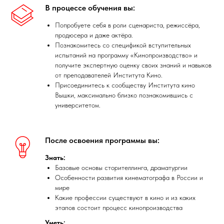
В процессе обучения вы:
Попробуете себя в роли сценариста, режиссёра,
продюсера и даже актёра.
Познакомитесь со спецификой вступительных
испытаний на программу «Кинопроизводство» и
получите экспертную оценку своих знаний и навыков
от преподавателей Института Кино.
Присоединитесь к сообществу Института кино
Вышки, максимально близко познакомившись с
университетом.
После освоения программы вы:
Знать:
Базовые основы сторителлинга, драматургии
Особенности развития кинематографа в России и
мире
Какие профессии существуют в кино и из каких
этапов состоит процесс кинопроизводства
Уметь: