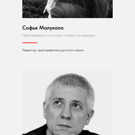
Софья Малукало
Преподаватель по истории театра и литературы
Редактор, преподаватель русского языка