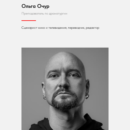
Ольга Очур
Преподаватель по драматургии
Сценарист кино и телевидения, переводчик, редактор