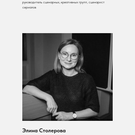
руководитель сценарных, креативных групп, сценарист
сериалов
Элина Столерова