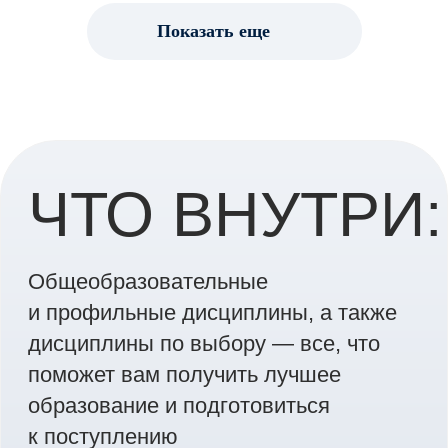
Ваше имя в титрах проектов
Показать еще
бакалавров и магистров Института
кино — лучшая рекомендация для
творческого портфолио.
ПОДГОТОВКА
К ПОСТУПЛЕНИЮ
Обучение построено как
поэтапная подготовка
к вступительным испытаниям
(творческое письменное +
собеседование) на программу