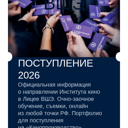
ВИТАЛИЙ
МИХАЙЛОВИЧ
УРМАЙКИН
Руководитель проекта «Лицей