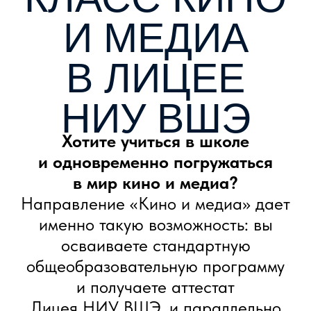
и медиахолдинги, участие
в съемках и студенческих проектах
Института кино, встречи и лекции
от лидеров индустрии.
В результате вы не просто
получите школьный аттестат —
у вас будет готовое портфолио
работ и реальный опыт, который
станет фундаментом вашей
карьеры в кино и медиа.