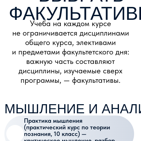
ОБУЧАЕТЕСЬ
В ЛУЧШЕЙ
ШКОЛЕ МОСКВЫ
И СТАНОВИТЕСЬ
ЧАСТЬЮ ВЫШКИ
+