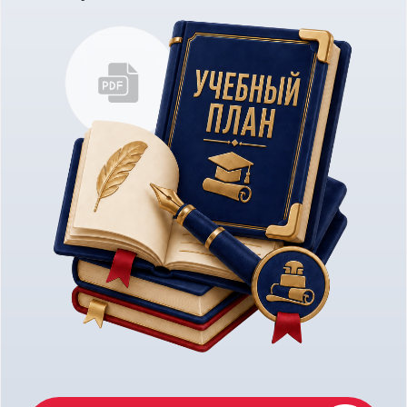
«Кинопроизводство» Института
кино НИУ ВШЭ.
ЛУЧШИЕ
ПРЕПОДАВАТЕЛИ
ВЫСШЕЙ ШКОЛЫ
ЭКОНОМИКИ