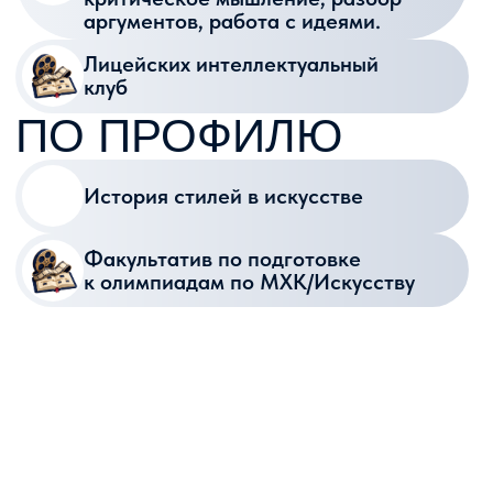
РЕАЛЬНОЕ
ПОРТФОЛИО
Участие в съемках курсовых
и дипломов студентов.
Вы не просто учитесь —
вы формируете пакет работ для
поступления в Институт кино
ВШЭ.
ПЕРВЫЕ
ТИТРЫ