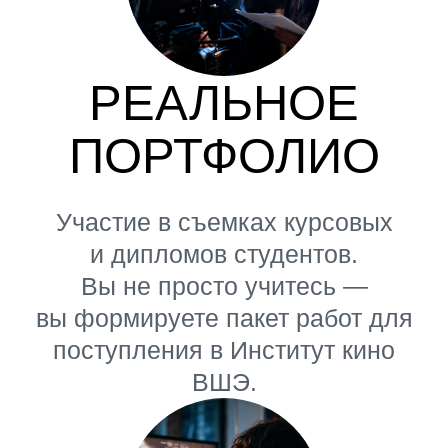
МЫ УЧИМ МЫСЛИТЬ
В ПАРАДИГМЕ
ЗРИТЕЛЬСКОГО,
МАССОВОГО КИНО»
ИНСТИТУТ
КИНО
В ЛИЦЕЕ
ВШЭ
ПОСТУПЛЕНИЕ
2026