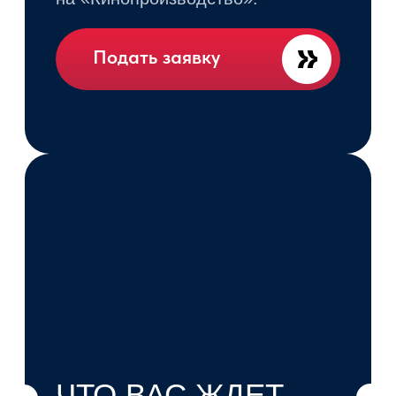
Онлайн"
КСЕНИЯ
АЛАНОВНА
ТОТРОВА
Руководитель направления «Кино
и медиа»