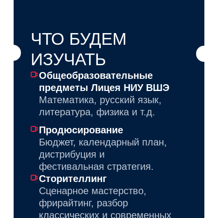
КАК СТАТЬ
ЛИЦЕИСТОМ
НАПРАВЛЕНИЯ
«КИНО
И МЕДИА»?
ШАГ 1
Подать заявку
на сайте Лицея
(выбор