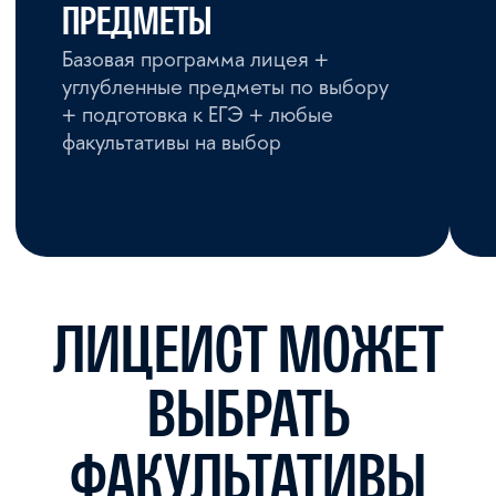
Всемирная история (8−11
класс)
Олимпиадное обществознание
(10−11 класс)
Олимпиадное право
ЯЗЫКИ
Подготовка к ВсОШ
по английскому языку
Получить файлы
Записаться на программу
ПРЕИМУЩЕСТВА