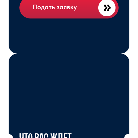
Онлайн"
КСЕНИЯ
АЛАНОВНА
ТОТРОВА
Руководитель направления «Кино
и медиа»