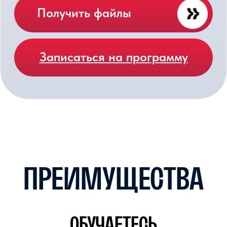
ТУЛЯКОВА АНАСТАСИЯ
АНДРЕЕВНА
Преподаватель литературы
и олимпидный тренер сборной
Лицея по литературе, Кандидат
филологических наук
НАТАЛЬЯ НИКОЛАЕВНА