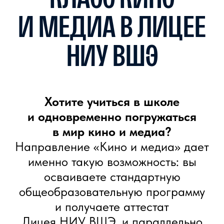
и медиахолдинги, участие
в съемках и студенческих проектах
Института кино, встречи и лекции
от лидеров индустрии.
В результате вы не просто
получите школьный аттестат —
у вас будет готовое портфолио
работ и реальный опыт, который
станет фундаментом вашей
карьеры в кино и медиа.