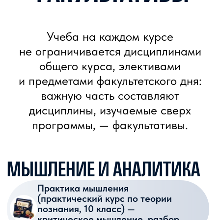
ОБУЧАЕТЕСЬ
В ЛУЧШЕЙ
ШКОЛЕ МОСКВЫ
И СТАНОВИТЕСЬ
ЧАСТЬЮ ВЫШКИ
+