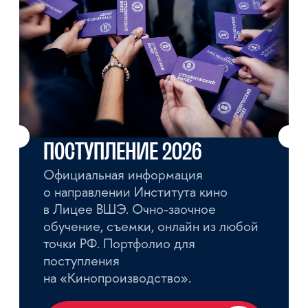
ВИТАЛИЙ
МИХАЙЛОВИЧ
УРМАЙКИН
Руководитель проекта «Лицей