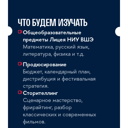
КАК СТАТЬ
ЛИЦЕИСТОМ
НАПРАВЛЕНИЯ
«КИНО И МЕДИА»?
ШАГ 1
Подать заявку
на сайте Лицея
(выбор направления