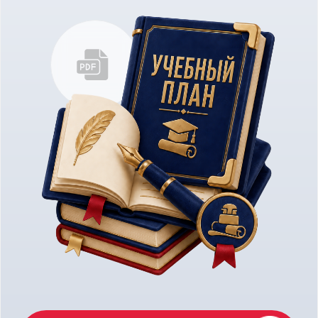
«Кинопроизводство» Института
кино НИУ ВШЭ.
ЛУЧШИЕ
ПРЕПОДАВАТЕЛИ
ВЫСШЕЙ ШКОЛЫ
ЭКОНОМИКИ