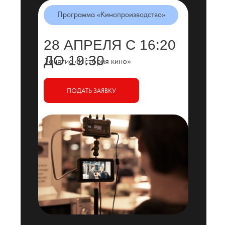
Программа «Кинопроизводство»
28 АПРЕЛЯ С 16:20
ДО 19:30
Занятие «История кино»
ПОДАТЬ ЗАЯВКУ