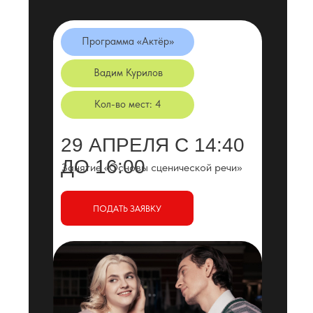
Программа «Актёр»
Вадим Курилов
Кол-во мест: 4
29 АПРЕЛЯ С 14:40
ДО 16:00
Занятие «Основы сценической речи»
ПОДАТЬ ЗАЯВКУ