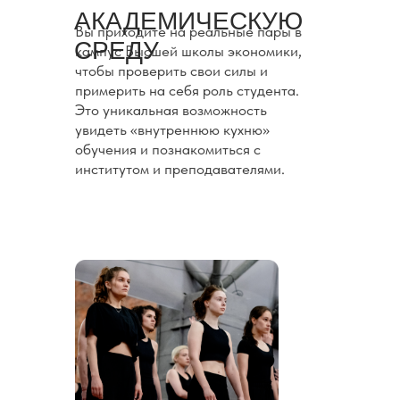
АКАДЕМИЧЕСКУЮ
Вы приходите на реальные пары в
СРЕДУ
кампус Высшей школы экономики,
чтобы проверить свои силы и
примерить на себя роль студента.
Это уникальная возможность
увидеть «внутреннюю кухню»
обучения и познакомиться с
институтом и преподавателями.