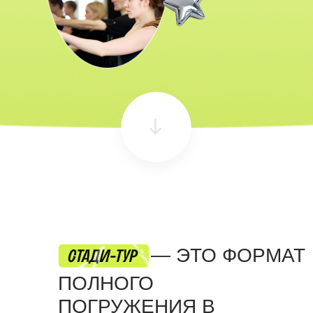
— ЭТО ФОРМАТ
ПОЛНОГО
ПОГРУЖЕНИЯ В