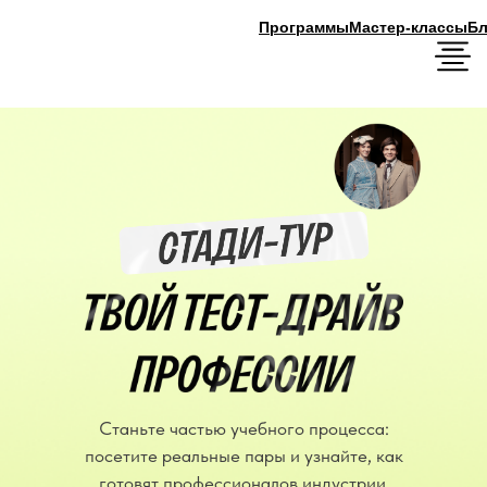
Программы
Мастер-классы
Блог
Станьте частью учебного процесса:
посетите реальные пары и узнайте, как
готовят профессионалов индустрии.