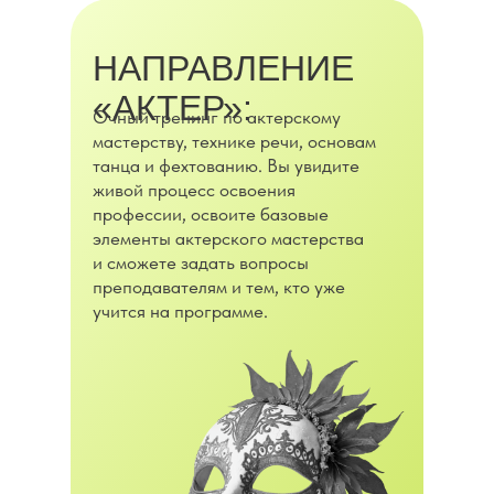
НАПРАВЛЕНИЕ
«АКТЕР»:
Очный тренинг по актерскому
мастерству, технике речи, основам
танца и фехтованию. Вы увидите
живой процесс освоения
профессии, освоите базовые
элементы актерского мастерства
и сможете задать вопросы
преподавателям и тем, кто уже
учится на программе.
Программа «Актёр»